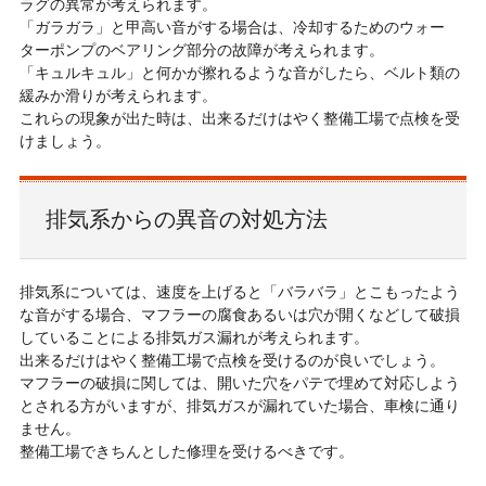
ラグの異常が考えられます。
「ガラガラ」と甲高い音がする場合は、冷却するためのウォー
ターポンプのベアリング部分の故障が考えられます。
「キュルキュル」と何かが擦れるような音がしたら、ベルト類の
緩みか滑りが考えられます。
これらの現象が出た時は、出来るだけはやく整備工場で点検を受
けましょう。
排気系からの異音の対処方法
排気系については、速度を上げると「バラバラ」とこもったよう
な音がする場合、マフラーの腐食あるいは穴が開くなどして破損
していることによる排気ガス漏れが考えられます。
出来るだけはやく整備工場で点検を受けるのが良いでしょう。
マフラーの破損に関しては、開いた穴をパテで埋めて対応しよう
とされる方がいますが、排気ガスが漏れていた場合、車検に通り
ません。
整備工場できちんとした修理を受けるべきです。