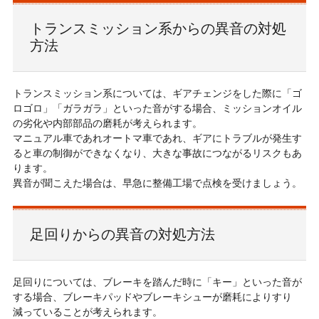
トランスミッション系からの異音の対処
方法
トランスミッション系については、ギアチェンジをした際に「ゴ
ロゴロ」「ガラガラ」といった音がする場合、ミッションオイル
の劣化や内部部品の磨耗が考えられます。
マニュアル車であれオートマ車であれ、ギアにトラブルが発生す
ると車の制御ができなくなり、大きな事故につながるリスクもあ
ります。
異音が聞こえた場合は、早急に整備工場で点検を受けましょう。
足回りからの異音の対処方法
足回りについては、ブレーキを踏んだ時に「キー」といった音が
する場合、ブレーキパッドやブレーキシューが磨耗によりすり
減っていることが考えられます。