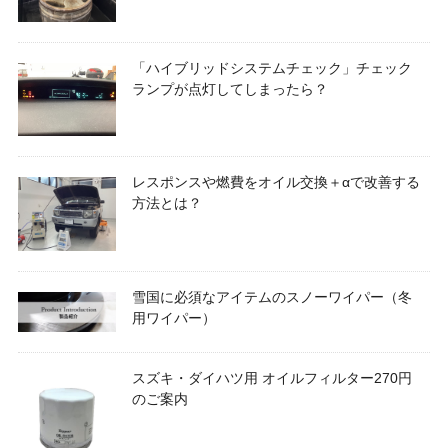
「ハイブリッドシステムチェック」チェック
ランプが点灯してしまったら？
レスポンスや燃費をオイル交換＋αで改善する
方法とは？
雪国に必須なアイテムのスノーワイパー（冬
用ワイパー）
スズキ・ダイハツ用 オイルフィルター270円
のご案内