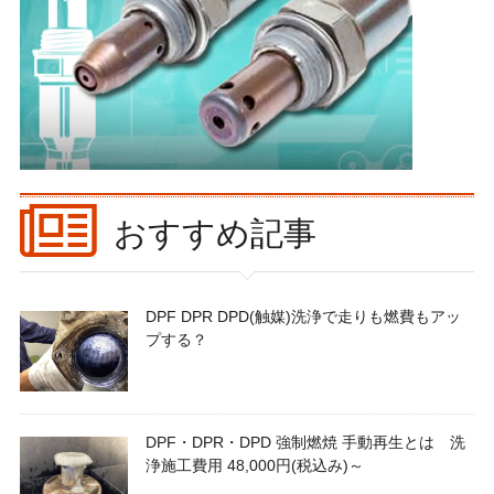
おすすめ記事
DPF DPR DPD(触媒)洗浄で走りも燃費もアッ
プする？
DPF・DPR・DPD 強制燃焼 手動再生とは 洗
浄施工費用 48,000円(税込み)～