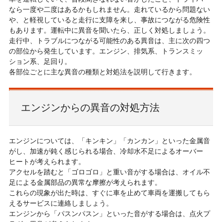
なら一度や二度はあるかもしれません。走れているから問題ない
や、と軽視していると走行に支障を来し、事故につながる危険性
もあります。運転中に異音を聞いたら、正しく対処しましょう。
走行中、トラブルにつながる可能性のある異音は、主に次の四つ
の部位から発生しています。エンジン、排気系、トランスミッ
ション系、足回り。
各部位ごとに主な異音の種類と対処法を説明して行きます。
エンジンからの異音の対処方法
エンジンについては、「キンキン」「カンカン」といった金属音
がし、加速が鈍く感じられる場合、冷却水不足によるオーバー
ヒートが考えられます。
アクセルを踏むと「ゴロゴロ」と重い音がする場合は、オイル不
足による金属部品の異常な摩擦が考えられます。
これらの現象が出た時は、すぐに車を止めて車両を運搬してもら
えるサービスに連絡しましょう。
エンジンから「パスンパスン」といった音がする場合は、点火プ