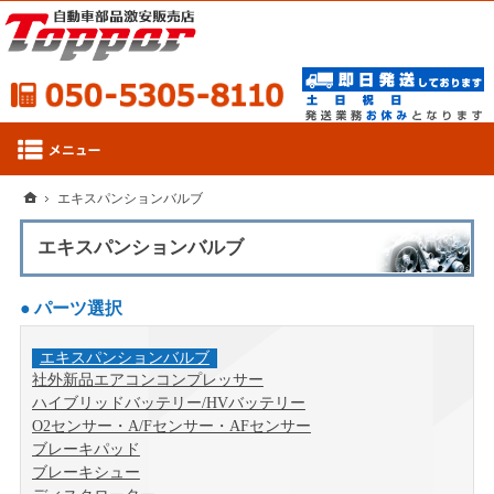
050-53
ホーム
エキスパンションバルブ
エキスパンションバルブ
パーツ選択
エキスパンションバルブ
社外新品エアコンコンプレッサー
ハイブリッドバッテリー/HVバッテリー
O2センサー・A/Fセンサー・AFセンサー
ブレーキパッド
ブレーキシュー