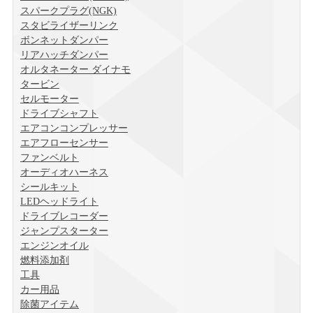
スパークプラグ(NGK)
スタビライザーリンク
ボンネットダンパー
リアハッチダンパー
オルタネーター ダイナモ
タービン
セルモーター
ドライブシャフト
エアコンコンプレッサー
エアフローセンサー
ファンベルト
オーディオハーネス
シールキット
LEDヘッドライト
ドライブレコーダー
ジャンプスターター
エンジンオイル
燃料添加剤
工具
カー用品
除菌アイテム