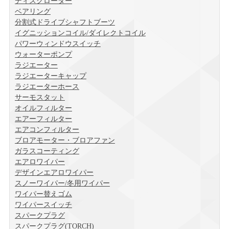
ディスクローター
ベアリング
分割式ドライブシャフトブーツ
イグニッションコイル/ダイレクトコイル
パワーウィンドウスイッチ
ウォーターポンプ
ラジエーター
ラジエーターキャップ
ラジエーターホース
サーモスタット
オイルフィルター
エアーフィルター
エアコンフィルター
ブロアモーター・ブロアファン
ガラスコーティング
エアロワイパー
デザインエアロワイパー
スノーワイパー/冬用ワイパー
ワイパー替えゴム
ワイパースイッチ
スパークプラグ
スパークプラグ(TORCH)