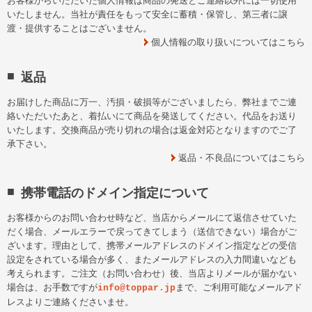
お客様からいただいた個人情報は商品の発送とご連絡以外には一切使用
いたしません。当社が責任をもって安全に蓄積・保管し、第三者に譲
渡・提供することはございません。
個人情報の取り扱いについてはこちら
返品
お届けした商品に万一、汚損・破損等がございましたら、弊社までご連
絡いただいたあと、着払いにて商品を発送してください。代品をお送り
いたします。交換商品が売り切れの場合は返金対応となりますのでご了
承下さい。
返品・不良品についてはこちら
携帯電話のドメイン指定について
お客様からのお問い合わせ時など、当店からメールにて返信させていた
だく場合、メールエラーで戻ってきてしまう（送信できない）場合がご
ざいます。理由として、携帯メールアドレスのドメイン指定などの受信
設定をされている場合が多く、またメールアドレスの入力間違いなども
考えられます。ご注文（お問い合わせ）後、当店よりメールが届かない
場合は、お手数ですが
まで、ご利用可能なメールアド
info@toppar.jp
レスよりご連絡くださいませ。