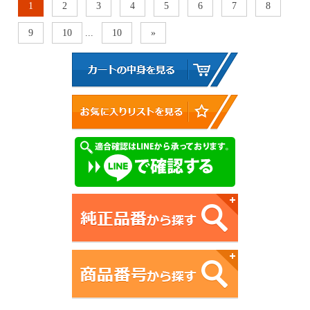
1
2
3
4
5
6
7
8
9
10
...
10
»