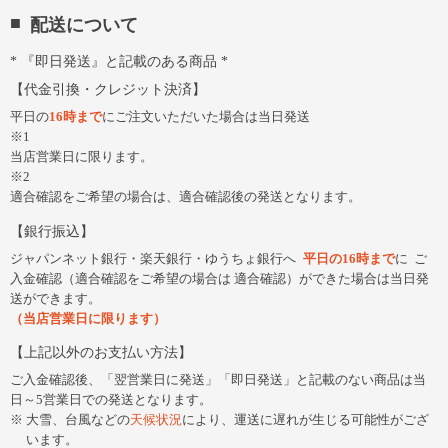
配送について
『即日発送』と記載のある商品
代金引換・クレジット決済
平日の
16時まで
にご注文いただいた場合は当日発送
※1
当店営業日に限ります。
※2
適合確認をご希望の場合は、適合確認後の発送となります。
銀行振込
ジャパンネット銀行・楽天銀行・ゆうちょ銀行へ
平日の16時まで
に
ご
入金確認（適合確認をご希望の場合は 適合確認）ができた場合は当日発
送ができます。
（当店営業日に限ります）
上記以外のお支払い方法
ご入金確認後、「翌営業日に発送」「即日発送」と記載のない商品は当
日～5営業日での発送となります。
大雪、台風などの
天候状況
により、運送に遅れが生じる可能性がござ
います。