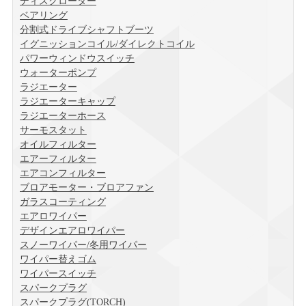
ディスクローター
ベアリング
分割式ドライブシャフトブーツ
イグニッションコイル/ダイレクトコイル
パワーウィンドウスイッチ
ウォーターポンプ
ラジエーター
ラジエーターキャップ
ラジエーターホース
サーモスタット
オイルフィルター
エアーフィルター
エアコンフィルター
ブロアモーター・ブロアファン
ガラスコーティング
エアロワイパー
デザインエアロワイパー
スノーワイパー/冬用ワイパー
ワイパー替えゴム
ワイパースイッチ
スパークプラグ
スパークプラグ(TORCH)