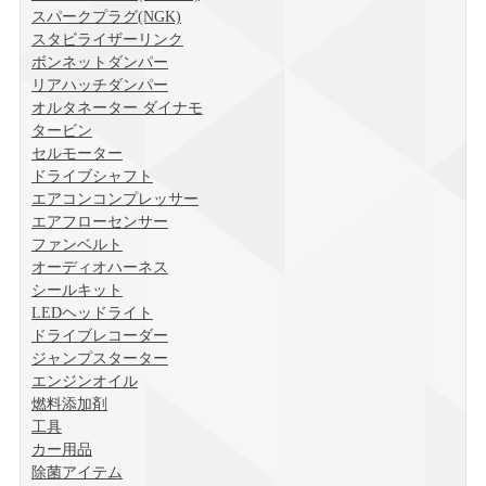
スパークプラグ(NGK)
スタビライザーリンク
ボンネットダンパー
リアハッチダンパー
オルタネーター ダイナモ
タービン
セルモーター
ドライブシャフト
エアコンコンプレッサー
エアフローセンサー
ファンベルト
オーディオハーネス
シールキット
LEDヘッドライト
ドライブレコーダー
ジャンプスターター
エンジンオイル
燃料添加剤
工具
カー用品
除菌アイテム