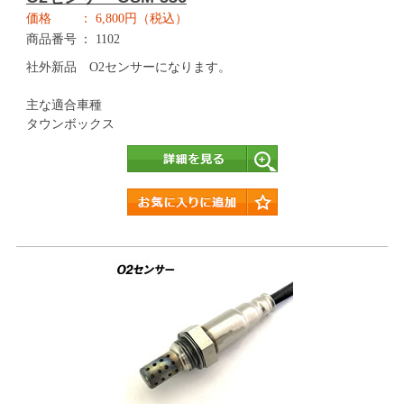
価格
6,800円（税込）
商品番号
1102
社外新品 O2センサーになります。
主な適合車種
タウンボックス
詳細