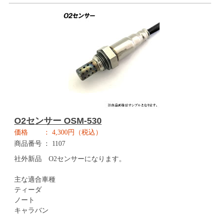
O2センサー OSM-530
価格
4,300円（税込）
商品番号
1107
社外新品 O2センサーになります。
主な適合車種
ティーダ
ノート
キャラバン