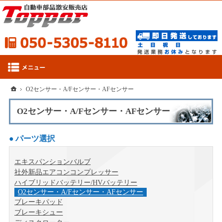
050-53
ホーム
O2センサー・A/Fセンサー・AFセンサー
O2センサー・A/Fセンサー・AFセンサー
パーツ選択
エキスパンションバルブ
社外新品エアコンコンプレッサー
ハイブリッドバッテリー/HVバッテリー
O2センサー・A/Fセンサー・AFセンサー
ブレーキパッド
ブレーキシュー