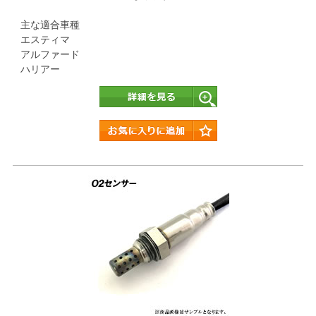
主な適合車種
エスティマ
アルファード
ハリアー
詳細