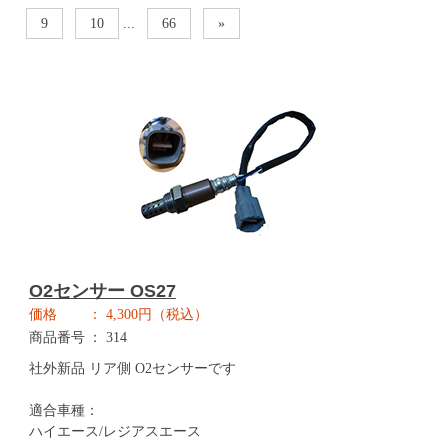
9
10
...
66
»
O2センサー OS27
価格
4,300円（税込）
商品番号
314
社外新品 リア側 O2センサーです
適合車種：
ハイエース/レジアスエース