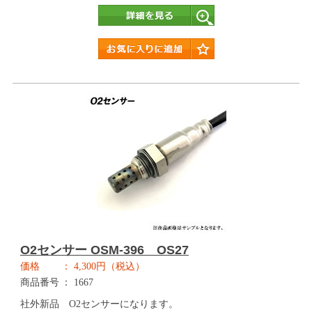
詳細
O2センサー OSM-396 OS27
価格
4,300円（税込）
商品番号
1667
社外新品 O2センサーになります。