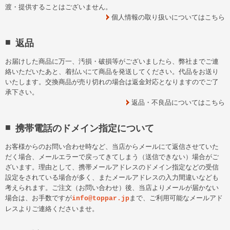
渡・提供することはございません。
個人情報の取り扱いについてはこちら
返品
お届けした商品に万一、汚損・破損等がございましたら、弊社までご連
絡いただいたあと、着払いにて商品を発送してください。代品をお送り
いたします。交換商品が売り切れの場合は返金対応となりますのでご了
承下さい。
返品・不良品についてはこちら
携帯電話のドメイン指定について
お客様からのお問い合わせ時など、当店からメールにて返信させていた
だく場合、メールエラーで戻ってきてしまう（送信できない）場合がご
ざいます。理由として、携帯メールアドレスのドメイン指定などの受信
設定をされている場合が多く、またメールアドレスの入力間違いなども
考えられます。ご注文（お問い合わせ）後、当店よりメールが届かない
場合は、お手数ですが
まで、ご利用可能なメールアド
info@toppar.jp
レスよりご連絡くださいませ。