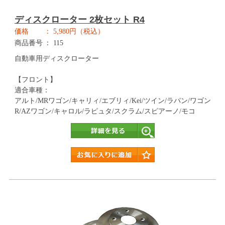
ディスクローター 2枚セット R4
価格
5,980円（税込）
商品番号
115
自動車用ディスクローター
【フロント】
適合車種：
アルト/MRワゴン/キャリィ/エブリィ/Kei/ツイン/ラパン/ワゴン
R/AZワゴン/キャロル/ラピュタ/スクラム/スピアーノ/モコ
詳細