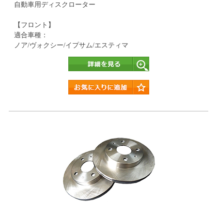
自動車用ディスクローター
【フロント】
適合車種：
ノア/ヴォクシー/イプサム/エスティマ
詳細