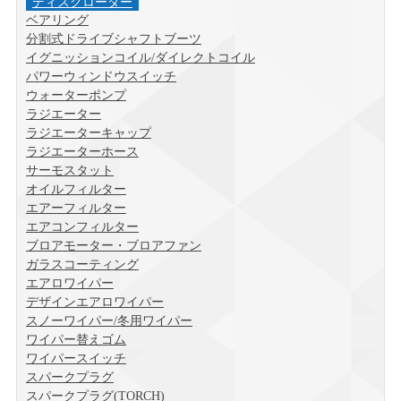
ディスクローター
ベアリング
分割式ドライブシャフトブーツ
イグニッションコイル/ダイレクトコイル
パワーウィンドウスイッチ
ウォーターポンプ
ラジエーター
ラジエーターキャップ
ラジエーターホース
サーモスタット
オイルフィルター
エアーフィルター
エアコンフィルター
ブロアモーター・ブロアファン
ガラスコーティング
エアロワイパー
デザインエアロワイパー
スノーワイパー/冬用ワイパー
ワイパー替えゴム
ワイパースイッチ
スパークプラグ
スパークプラグ(TORCH)