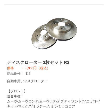
ディスクローター 2枚セット R2
価格
5,980円（税込）
商品番号
113
自動車用ディスクローター
【フロント】
適合車種：
ムーヴ/ムーヴコンテ/ムーヴラテ/オプティ/タント/ソニカ/ネイ
キッド/マックス/ミラジーノ/ミラ/ミラココア