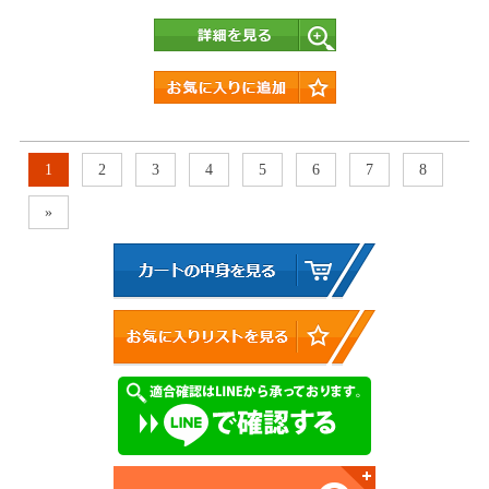
詳細
1
2
3
4
5
6
7
8
»