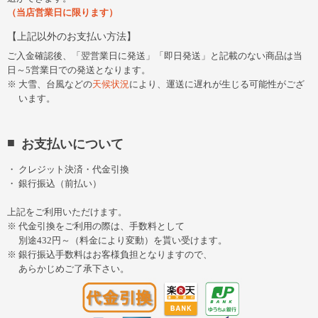
（当店営業日に限ります）
上記以外のお支払い方法
ご入金確認後、「翌営業日に発送」「即日発送」と記載のない商品は当
日～5営業日での発送となります。
大雪、台風などの
天候状況
により、運送に遅れが生じる可能性がござ
います。
お支払いについて
クレジット決済・代金引換
銀行振込（前払い）
上記をご利用いただけます。
代金引換をご利用の際は、手数料として
別途432円～（料金により変動）を貰い受けます。
銀行振込手数料はお客様負担となりますので、
あらかじめご了承下さい。