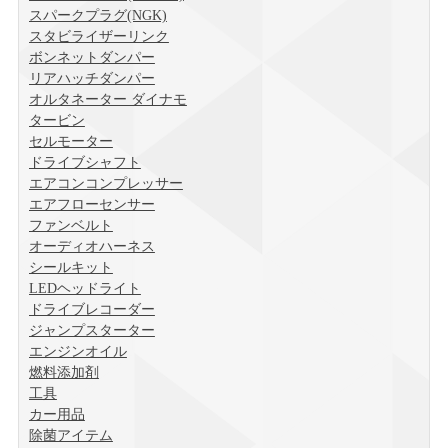
スパークプラグ(NGK)
スタビライザーリンク
ボンネットダンパー
リアハッチダンパー
オルタネーター ダイナモ
タービン
セルモーター
ドライブシャフト
エアコンコンプレッサー
エアフローセンサー
ファンベルト
オーディオハーネス
シールキット
LEDヘッドライト
ドライブレコーダー
ジャンプスターター
エンジンオイル
燃料添加剤
工具
カー用品
除菌アイテム