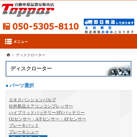
050-53
ホーム
ディスクローター
ディスクローター
パーツ選択
エキスパンションバルブ
社外新品エアコンコンプレッサー
ハイブリッドバッテリー/HVバッテリー
O2センサー・A/Fセンサー・AFセンサー
ブレーキパッド
ブレーキシュー