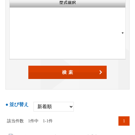
並び替え
該当件数
1
件中
1-1件
1