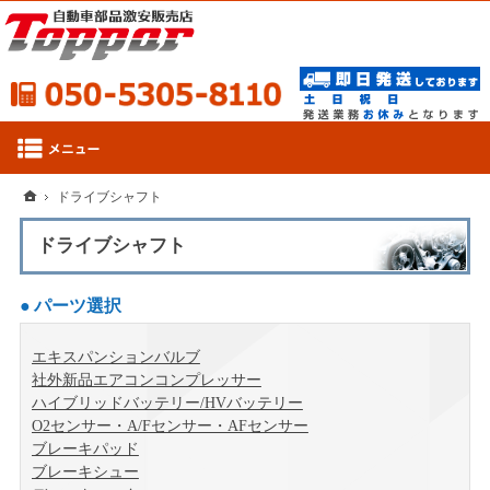
050-53
ホーム
ドライブシャフト
ドライブシャフト
パーツ選択
エキスパンションバルブ
社外新品エアコンコンプレッサー
ハイブリッドバッテリー/HVバッテリー
O2センサー・A/Fセンサー・AFセンサー
ブレーキパッド
ブレーキシュー