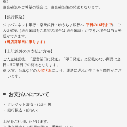
※2
適合確認をご希望の場合は、適合確認後の発送となります。
銀行振込
ジャパンネット銀行・楽天銀行・ゆうちょ銀行へ
平日の16時まで
に
ご
入金確認（適合確認をご希望の場合は 適合確認）ができた場合は当日発
送ができます。
（当店営業日に限ります）
上記以外のお支払い方法
ご入金確認後、「翌営業日に発送」「即日発送」と記載のない商品は当
日～5営業日での発送となります。
大雪、台風などの
天候状況
により、運送に遅れが生じる可能性がござ
います。
お支払いについて
クレジット決済・代金引換
銀行振込（前払い）
上記をご利用いただけます。