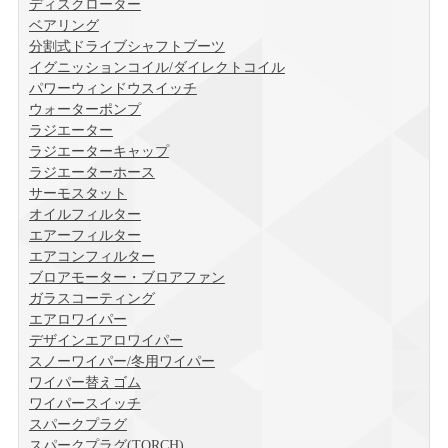
ディスクローター
ベアリング
分割式ドライブシャフトブーツ
イグニッションコイル/ダイレクトコイル
パワーウィンドウスイッチ
ウォーターポンプ
ラジエーター
ラジエーターキャップ
ラジエーターホース
サーモスタット
オイルフィルター
エアーフィルター
エアコンフィルター
ブロアモーター・ブロアファン
ガラスコーティング
エアロワイパー
デザインエアロワイパー
スノーワイパー/冬用ワイパー
ワイパー替えゴム
ワイパースイッチ
スパークプラグ
スパークプラグ(TORCH)