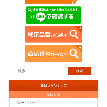
足回り系
ブレーキパッド