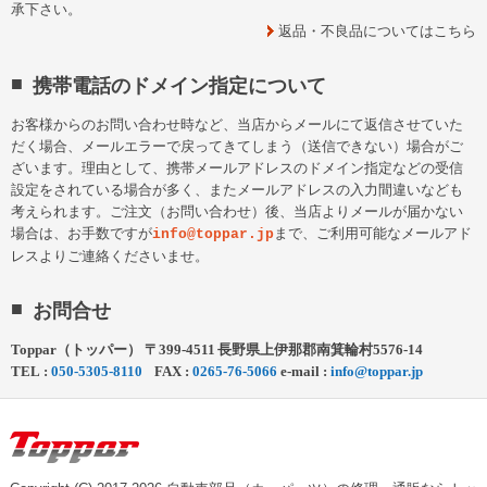
承下さい。
返品・不良品についてはこちら
携帯電話のドメイン指定について
お客様からのお問い合わせ時など、当店からメールにて返信させていた
だく場合、メールエラーで戻ってきてしまう（送信できない）場合がご
ざいます。理由として、携帯メールアドレスのドメイン指定などの受信
設定をされている場合が多く、またメールアドレスの入力間違いなども
考えられます。ご注文（お問い合わせ）後、当店よりメールが届かない
場合は、お手数ですが
まで、ご利用可能なメールアド
info@toppar.jp
レスよりご連絡くださいませ。
お問合せ
Toppar（トッパー）
〒
399-4511
長野県
上伊那郡
南箕輪村5576-14
TEL :
050-5305-8110
FAX :
0265-76-5066
e-mail :
info@toppar.jp