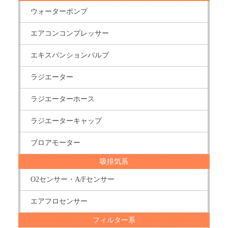
ウォーターポンプ
エアコンコンプレッサー
エキスパンションバルブ
ラジエーター
ラジエーターホース
ラジエーターキャップ
ブロアモーター
吸排気系
O2センサー・A/Fセンサー
エアフロセンサー
フィルター系