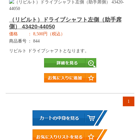
（リビルト）ドライブシャフト左側（助手席
側） 43420-44050
価格
8,500円（税込）
商品番号
844
リビルト ドライブシャフトとなります。
詳細
1