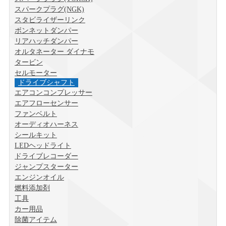
スパークプラグ(NGK)
スタビライザーリンク
ボンネットダンパー
リアハッチダンパー
オルタネーター ダイナモ
タービン
セルモーター
ドライブシャフト
エアコンコンプレッサー
エアフローセンサー
ファンベルト
オーディオハーネス
シールキット
LEDヘッドライト
ドライブレコーダー
ジャンプスターター
エンジンオイル
燃料添加剤
工具
カー用品
除菌アイテム