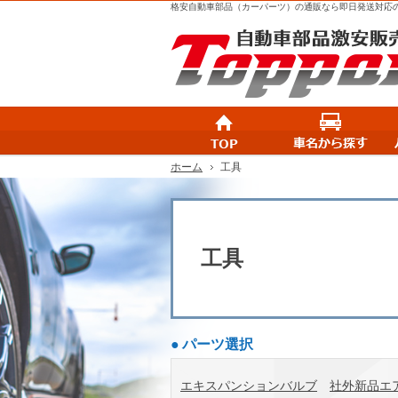
格安自動車部品（カーパーツ）の通販なら即日発送対応のトッ
Top
ホーム
工具
工具
パーツ選択
エキスパンションバルブ
社外新品エ