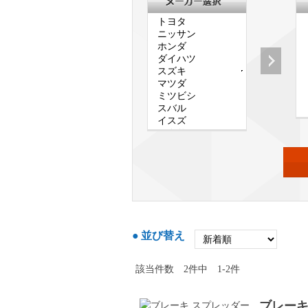
並び替え
該当件数
2
件中
1-2件
ブレーキ