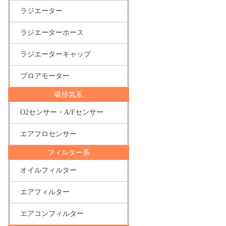
ラジエーター
ラジエーターホース
詳細を見る
ラジエーターキャップ
ブロアモーター
商品
吸排気系
O2センサー・A/Fセンサー
エアフロセンサー
フィルター系
詳細を見る
オイルフィルター
エアフィルター
エアコンフィルター