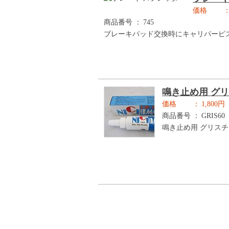
価格
商品番号
745
ブレーキパッド交換時にキャリパーピ
鳴き止め用 グ
価格
1,800
商品番号
GRIS60
鳴き止め用 グリスチ