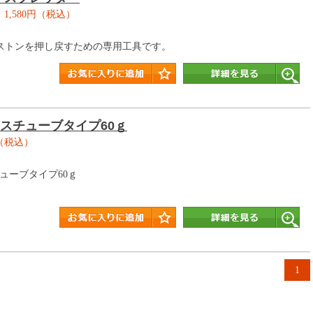
1,580円（税込）
ストンを押し戻すための専用工具です。
リスチューブタイプ60ｇ
円（税込）
ューブタイプ60ｇ
1