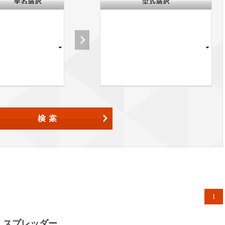
1
 スプレッダー