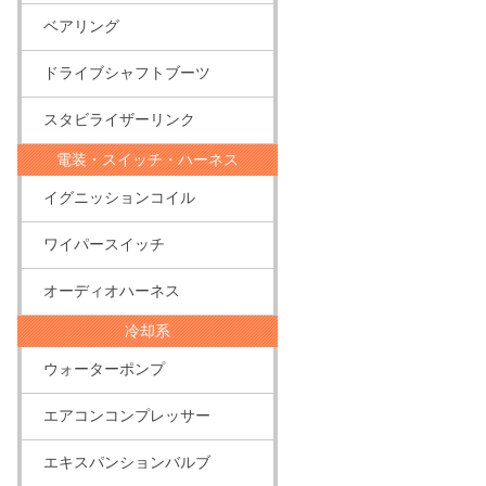
ベアリング
ドライブシャフトブーツ
スタビライザーリンク
電装・スイッチ・ハーネス
イグニッションコイル
ワイパースイッチ
オーディオハーネス
冷却系
ウォーターポンプ
エアコンコンプレッサー
エキスパンションバルブ
商品