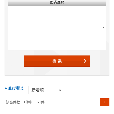
並び替え
該当件数
1
件中
1-1件
1