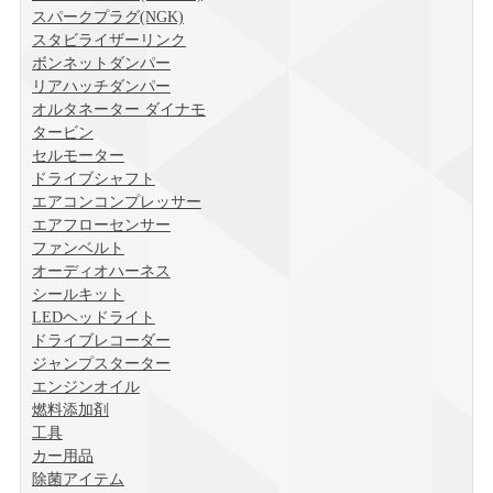
スパークプラグ(NGK)
スタビライザーリンク
ボンネットダンパー
リアハッチダンパー
オルタネーター ダイナモ
タービン
セルモーター
ドライブシャフト
エアコンコンプレッサー
エアフローセンサー
ファンベルト
オーディオハーネス
シールキット
LEDヘッドライト
ドライブレコーダー
ジャンプスターター
エンジンオイル
燃料添加剤
工具
カー用品
除菌アイテム