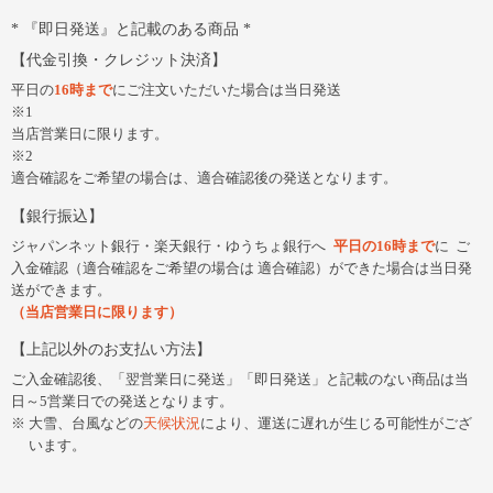
『即日発送』と記載のある商品
代金引換・クレジット決済
平日の
16時まで
にご注文いただいた場合は当日発送
※1
当店営業日に限ります。
※2
適合確認をご希望の場合は、適合確認後の発送となります。
銀行振込
ジャパンネット銀行・楽天銀行・ゆうちょ銀行へ
平日の16時まで
に
ご
入金確認（適合確認をご希望の場合は 適合確認）ができた場合は当日発
送ができます。
（当店営業日に限ります）
上記以外のお支払い方法
ご入金確認後、「翌営業日に発送」「即日発送」と記載のない商品は当
日～5営業日での発送となります。
大雪、台風などの
天候状況
により、運送に遅れが生じる可能性がござ
います。