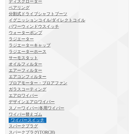
ディスクローター
ベアリング
分割式ドライブシャフトブーツ
イグニッションコイル/ダイレクトコイル
パワーウィンドウスイッチ
ウォーターポンプ
ラジエーター
ラジエーターキャップ
ラジエーターホース
サーモスタット
オイルフィルター
エアーフィルター
エアコンフィルター
ブロアモーター・ブロアファン
ガラスコーティング
エアロワイパー
デザインエアロワイパー
スノーワイパー/冬用ワイパー
ワイパー替えゴム
ワイパースイッチ
スパークプラグ
スパークプラグ(TORCH)