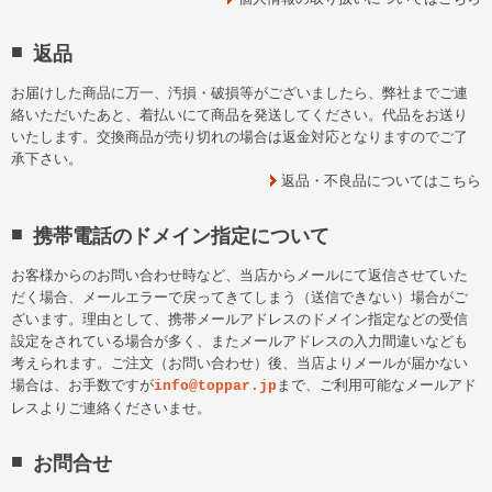
返品
お届けした商品に万一、汚損・破損等がございましたら、弊社までご連
絡いただいたあと、着払いにて商品を発送してください。代品をお送り
いたします。交換商品が売り切れの場合は返金対応となりますのでご了
承下さい。
返品・不良品についてはこちら
携帯電話のドメイン指定について
お客様からのお問い合わせ時など、当店からメールにて返信させていた
だく場合、メールエラーで戻ってきてしまう（送信できない）場合がご
ざいます。理由として、携帯メールアドレスのドメイン指定などの受信
設定をされている場合が多く、またメールアドレスの入力間違いなども
考えられます。ご注文（お問い合わせ）後、当店よりメールが届かない
場合は、お手数ですが
まで、ご利用可能なメールアド
info@toppar.jp
レスよりご連絡くださいませ。
お問合せ