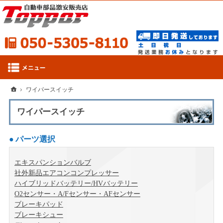
050-53
ホーム
ワイパースイッチ
ワイパースイッチ
パーツ選択
エキスパンションバルブ
社外新品エアコンコンプレッサー
ハイブリッドバッテリー/HVバッテリー
O2センサー・A/Fセンサー・AFセンサー
ブレーキパッド
ブレーキシュー