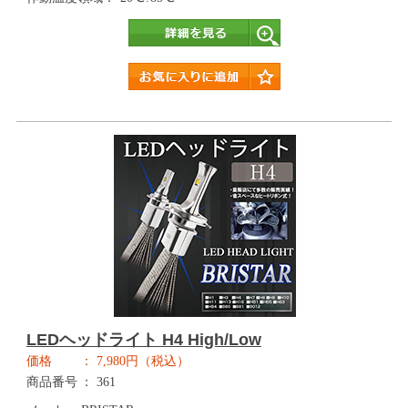
詳細
LEDヘッドライト H4 High/Low
価格
7,980円（税込）
商品番号
361