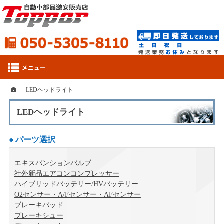
050-53
ホーム
LEDヘッドライト
LEDヘッドライト
パーツ選択
エキスパンションバルブ
社外新品エアコンコンプレッサー
ハイブリッドバッテリー/HVバッテリー
O2センサー・A/Fセンサー・AFセンサー
ブレーキパッド
ブレーキシュー