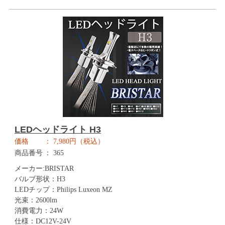
LEDヘッドライト H3
価格
7,980円（税込）
商品番号
365
メーカー:BRISTAR
バルブ形状：H3
LEDチップ：Philips Luxeon MZ
光束：2600lm
消費電力：24W
仕様：DC12V-24V