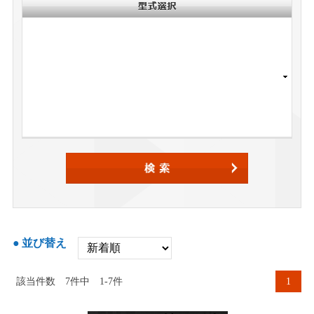
並び替え
該当件数
7
件中
1-7件
1