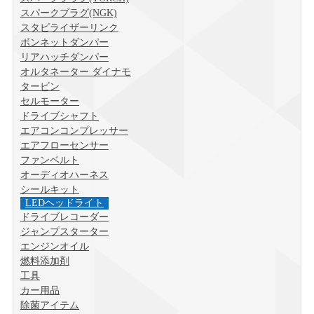
スパークプラグ(NGK)
スタビライザーリンク
ボンネットダンパー
リアハッチダンパー
オルタネーター ダイナモ
タービン
セルモーター
ドライブシャフト
エアコンコンプレッサー
エアフローセンサー
ファンベルト
オーディオハーネス
シールキット
LEDヘッドライト
ドライブレコーダー
ジャンプスターター
エンジンオイル
燃料添加剤
工具
カー用品
除菌アイテム