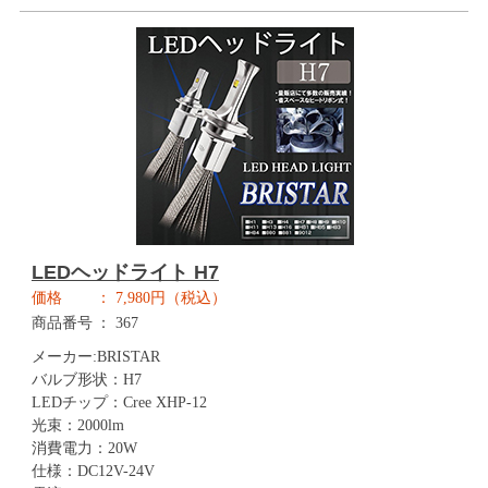
LEDヘッドライト H7
価格
7,980円（税込）
商品番号
367
メーカー:BRISTAR
バルブ形状：H7
LEDチップ：Cree XHP-12
光束：2000lm
消費電力：20W
仕様：DC12V-24V