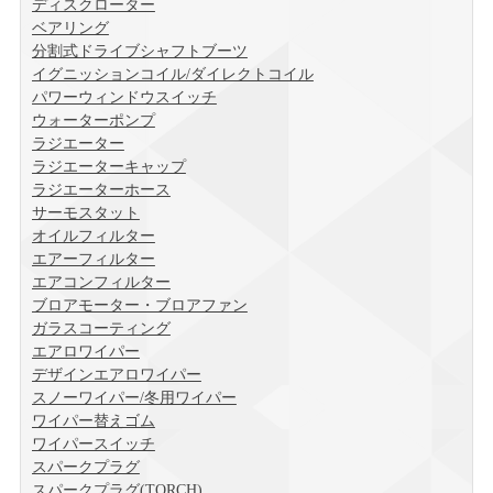
ディスクローター
ベアリング
分割式ドライブシャフトブーツ
イグニッションコイル/ダイレクトコイル
パワーウィンドウスイッチ
ウォーターポンプ
ラジエーター
ラジエーターキャップ
ラジエーターホース
サーモスタット
オイルフィルター
エアーフィルター
エアコンフィルター
ブロアモーター・ブロアファン
ガラスコーティング
エアロワイパー
デザインエアロワイパー
スノーワイパー/冬用ワイパー
ワイパー替えゴム
ワイパースイッチ
スパークプラグ
スパークプラグ(TORCH)