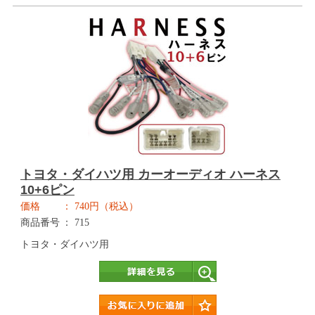
トヨタ・ダイハツ用 カーオーディオ ハーネス
10+6ピン
価格
740円（税込）
商品番号
715
トヨタ・ダイハツ用
詳細