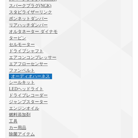
スパークプラグ(NGK)
スタビライザーリンク
ボンネットダンパー
リアハッチダンパー
オルタネーター ダイナモ
タービン
セルモーター
ドライブシャフト
エアコンコンプレッサー
エアフローセンサー
ファンベルト
オーディオハーネス
シールキット
LEDヘッドライト
ドライブレコーダー
ジャンプスターター
エンジンオイル
燃料添加剤
工具
カー用品
除菌アイテム