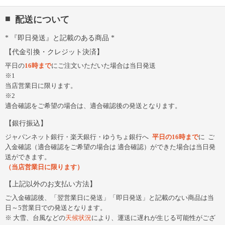
配送について
『即日発送』と記載のある商品
代金引換・クレジット決済
平日の
16時まで
にご注文いただいた場合は当日発送
※1
当店営業日に限ります。
※2
適合確認をご希望の場合は、適合確認後の発送となります。
銀行振込
ジャパンネット銀行・楽天銀行・ゆうちょ銀行へ
平日の16時まで
に
ご
入金確認（適合確認をご希望の場合は 適合確認）ができた場合は当日発
送ができます。
（当店営業日に限ります）
上記以外のお支払い方法
ご入金確認後、「翌営業日に発送」「即日発送」と記載のない商品は当
日～5営業日での発送となります。
大雪、台風などの
天候状況
により、運送に遅れが生じる可能性がござ