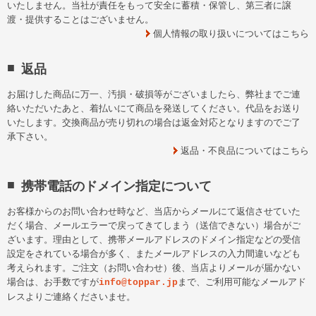
いたしません。当社が責任をもって安全に蓄積・保管し、第三者に譲
渡・提供することはございません。
個人情報の取り扱いについてはこちら
返品
お届けした商品に万一、汚損・破損等がございましたら、弊社までご連
絡いただいたあと、着払いにて商品を発送してください。代品をお送り
いたします。交換商品が売り切れの場合は返金対応となりますのでご了
承下さい。
返品・不良品についてはこちら
携帯電話のドメイン指定について
お客様からのお問い合わせ時など、当店からメールにて返信させていた
だく場合、メールエラーで戻ってきてしまう（送信できない）場合がご
ざいます。理由として、携帯メールアドレスのドメイン指定などの受信
設定をされている場合が多く、またメールアドレスの入力間違いなども
考えられます。ご注文（お問い合わせ）後、当店よりメールが届かない
場合は、お手数ですが
まで、ご利用可能なメールアド
info@toppar.jp
レスよりご連絡くださいませ。