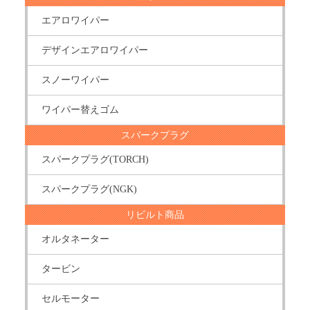
エアロワイパー
デザインエアロワイパー
スノーワイパー
ワイパー替えゴム
スパークプラグ
スパークプラグ(TORCH)
スパークプラグ(NGK)
リビルト商品
オルタネーター
タービン
セルモーター