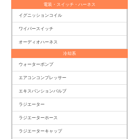
電装・スイッチ・ハーネス
イグニッションコイル
ワイパースイッチ
オーディオハーネス
冷却系
ウォーターポンプ
エアコンコンプレッサー
エキスパンションバルブ
ラジエーター
ラジエーターホース
ラジエーターキャップ