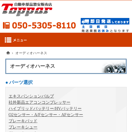
050-53
ホーム
オーディオハーネス
オーディオハーネス
パーツ選択
エキスパンションバルブ
社外新品エアコンコンプレッサー
ハイブリッドバッテリー/HVバッテリー
O2センサー・A/Fセンサー・AFセンサー
ブレーキパッド
ブレーキシュー