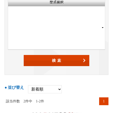
並び替え
該当件数
2
件中
1-2件
1