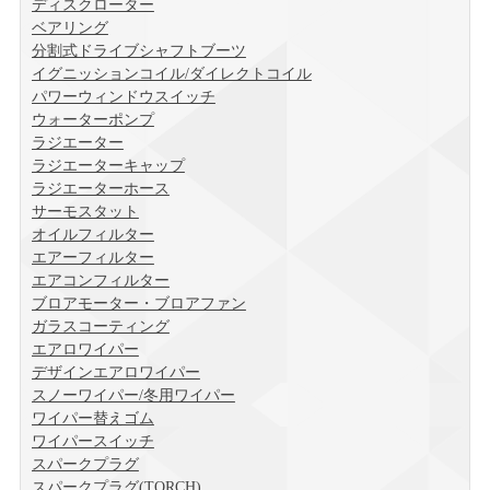
ディスクローター
ベアリング
分割式ドライブシャフトブーツ
イグニッションコイル/ダイレクトコイル
パワーウィンドウスイッチ
ウォーターポンプ
ラジエーター
ラジエーターキャップ
ラジエーターホース
サーモスタット
オイルフィルター
エアーフィルター
エアコンフィルター
ブロアモーター・ブロアファン
ガラスコーティング
エアロワイパー
デザインエアロワイパー
スノーワイパー/冬用ワイパー
ワイパー替えゴム
ワイパースイッチ
スパークプラグ
スパークプラグ(TORCH)