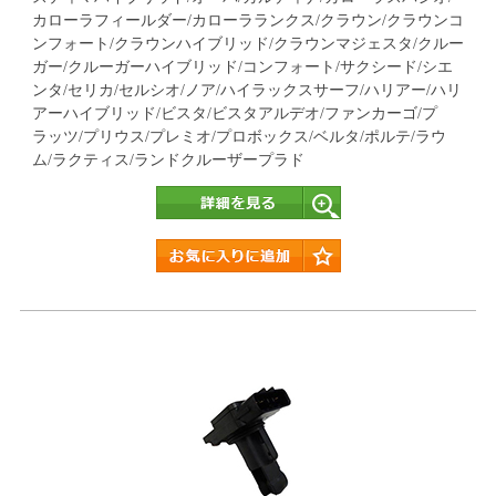
カローラフィールダー/カローラランクス/クラウン/クラウンコ
ンフォート/クラウンハイブリッド/クラウンマジェスタ/クルー
ガー/クルーガーハイブリッド/コンフォート/サクシード/シエ
ンタ/セリカ/セルシオ/ノア/ハイラックスサーフ/ハリアー/ハリ
アーハイブリッド/ビスタ/ビスタアルデオ/ファンカーゴ/プ
ラッツ/プリウス/プレミオ/プロボックス/ベルタ/ポルテ/ラウ
ム/ラクティス/ランドクルーザープラド
詳細