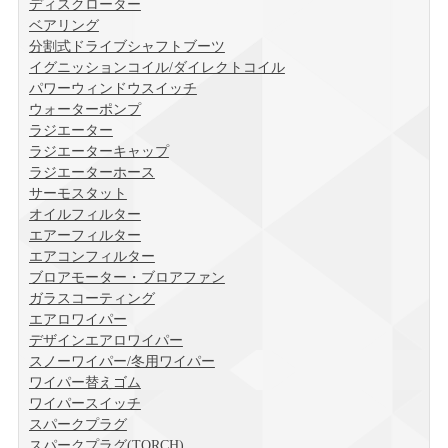
ディスクローター
ベアリング
分割式ドライブシャフトブーツ
イグニッションコイル/ダイレクトコイル
パワーウィンドウスイッチ
ウォーターポンプ
ラジエーター
ラジエーターキャップ
ラジエーターホース
サーモスタット
オイルフィルター
エアーフィルター
エアコンフィルター
ブロアモーター・ブロアファン
ガラスコーティング
エアロワイパー
デザインエアロワイパー
スノーワイパー/冬用ワイパー
ワイパー替えゴム
ワイパースイッチ
スパークプラグ
スパークプラグ(TORCH)