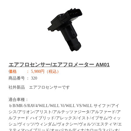
エアフロセンサー/エアフロメーター AM01
価格
5,980円（税込）
商品番号
320
社外新品 エアフロセンサーです
適合車種：
ｂB/MR-S/RAV4/WiLL/WiLL Vi/WiLL VS/WiLL サイファ/アイ
シス/アリオン/アリスト/アルテッツァジータ/アルファード/ア
ルファード ハイブリッド/アレックス/イスト/イプサム/ウィッ
シュ/ヴィッツ/ウィンダム/ヴォクシー/ヴォルツ/エスティマ/エ
スティマハイブリッド/オーパ/カルディナ/カローラスパシオ/