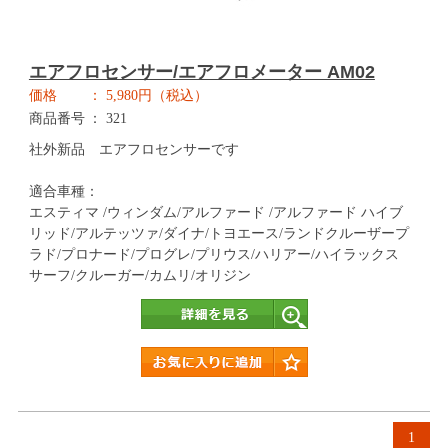
エアフロセンサー/エアフロメーター AM02
価格
5,980円（税込）
商品番号
321
社外新品 エアフロセンサーです
適合車種：
エスティマ /ウィンダム/アルファード /アルファード ハイブ
リッド/アルテッツァ/ダイナ/トヨエース/ランドクルーザープ
ラド/プロナード/プログレ/プリウス/ハリアー/ハイラックス
サーフ/クルーガー/カムリ/オリジン
詳細
1