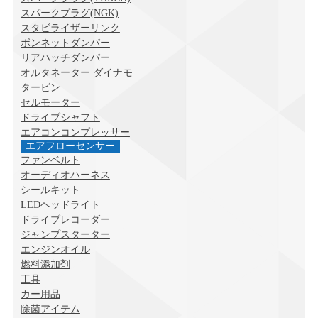
スパークプラグ(NGK)
スタビライザーリンク
ボンネットダンパー
リアハッチダンパー
オルタネーター ダイナモ
タービン
セルモーター
ドライブシャフト
エアコンコンプレッサー
エアフローセンサー
ファンベルト
オーディオハーネス
シールキット
LEDヘッドライト
ドライブレコーダー
ジャンプスターター
エンジンオイル
燃料添加剤
工具
カー用品
除菌アイテム