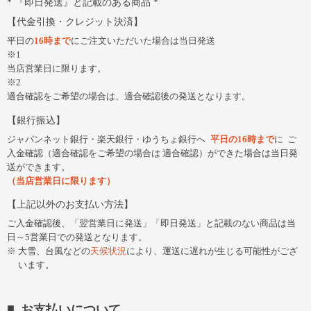
『即日発送』と記載のある商品
代金引換・クレジット決済
平日の
16時まで
にご注文いただいた場合は当日発送
※1
当店営業日に限ります。
※2
適合確認をご希望の場合は、適合確認後の発送となります。
銀行振込
ジャパンネット銀行・楽天銀行・ゆうちょ銀行へ
平日の16時まで
に
ご
入金確認（適合確認をご希望の場合は 適合確認）ができた場合は当日発
送ができます。
（当店営業日に限ります）
上記以外のお支払い方法
ご入金確認後、「翌営業日に発送」「即日発送」と記載のない商品は当
日～5営業日での発送となります。
大雪、台風などの
天候状況
により、運送に遅れが生じる可能性がござ
います。
お支払いについて