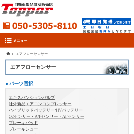
050-53
ホーム
エアフローセンサー
エアフローセンサー
パーツ選択
エキスパンションバルブ
社外新品エアコンコンプレッサー
ハイブリッドバッテリー/HVバッテリー
O2センサー・A/Fセンサー・AFセンサー
ブレーキパッド
ブレーキシュー