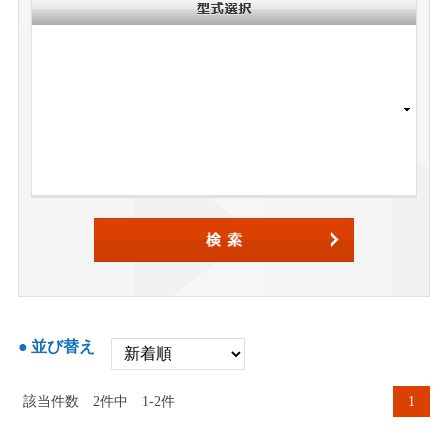
並び替え
該当件数
2
件中
1-2件
1