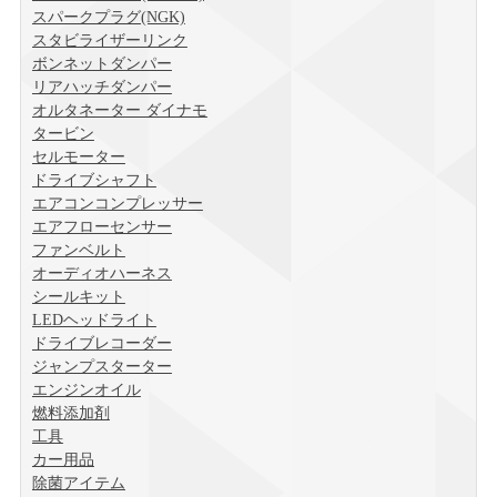
スパークプラグ(NGK)
スタビライザーリンク
ボンネットダンパー
リアハッチダンパー
オルタネーター ダイナモ
タービン
セルモーター
ドライブシャフト
エアコンコンプレッサー
エアフローセンサー
ファンベルト
オーディオハーネス
シールキット
LEDヘッドライト
ドライブレコーダー
ジャンプスターター
エンジンオイル
燃料添加剤
工具
カー用品
除菌アイテム