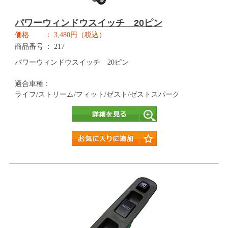
パワーウィンドウスイッチ 20ピン
価格
3,480円（税込）
商品番号
217
パワーウィンドウスイッチ 20ピン
適合車種：
ライフ/ストリーム/フィット/ゼスト/ゼストスパーク
詳細