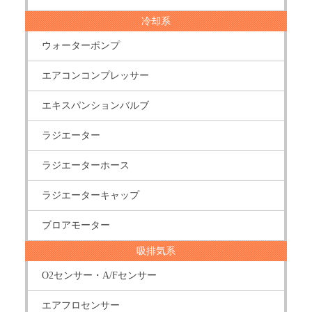
冷却系
ウォーターポンプ
エアコンコンプレッサー
エキスパンションバルブ
ラジエーター
ラジエーターホース
ラジエーターキャップ
ブロアモーター
吸排気系
O2センサー・A/Fセンサー
エアフロセンサー