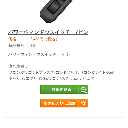
パワーウィンドウスイッチ 7ピン
価格
2,480円（税込）
商品番号
218
パワーウィンドウスイッチ 7ピン
適合車種：
ワゴンR/ワゴンRプラス/ワゴンRソリオ/ワゴンRワイド/Kei/
キャリィ/エブリィ/AZワゴン/スクラム/ラピュタ
詳細