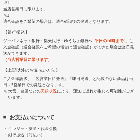
※1
当店営業日に限ります。
※2
適合確認をご希望の場合は、適合確認後の発送となります。
銀行振込
ジャパンネット銀行・楽天銀行・ゆうちょ銀行へ
平日の16時まで
に
ご
入金確認（適合確認をご希望の場合は 適合確認）ができた場合は当日発
送ができます。
（当店営業日に限ります）
上記以外のお支払い方法
ご入金確認後、「翌営業日に発送」「即日発送」と記載のない商品は当
日～5営業日での発送となります。
大雪、台風などの
天候状況
により、運送に遅れが生じる可能性がござ
います。
お支払いについて
クレジット決済・代金引換
銀行振込（前払い）