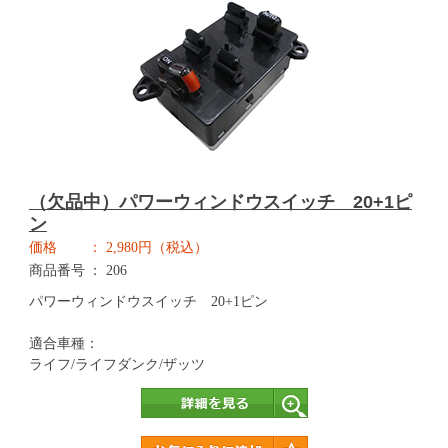
（欠品中）パワーウィンドウスイッチ 20+1ピ
ン
価格
2,980円（税込）
商品番号
206
パワーウィンドウスイッチ 20+1ピン
適合車種：
ライフ/ライフダンク/ザッツ
詳細