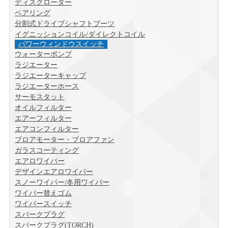
ディスクローター
ベアリング
分割式ドライブシャフトブーツ
イグニッションコイル/ダイレクトコイル
パワーウィンドウスイッチ
ウォーターポンプ
ラジエーター
ラジエーターキャップ
ラジエーターホース
サーモスタット
オイルフィルター
エアーフィルター
エアコンフィルター
ブロアモーター・ブロアファン
ガラスコーティング
エアロワイパー
デザインエアロワイパー
スノーワイパー/冬用ワイパー
ワイパー替えゴム
ワイパースイッチ
スパークプラグ
スパークプラグ(TORCH)