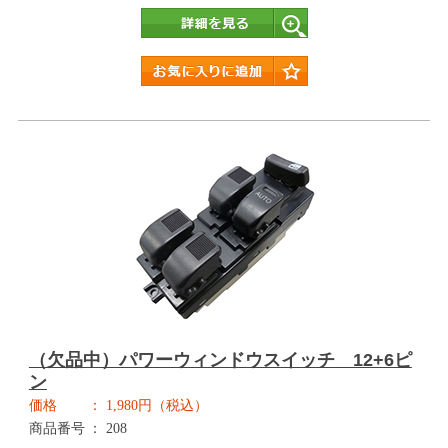
詳細
（欠品中）パワーウィンドウスイッチ 12+6ピ
ン
価格
1,980円（税込）
商品番号
208