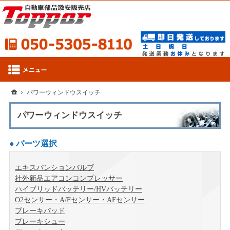
050-53
ホーム
パワーウィンドウスイッチ
パワーウィンドウスイッチ
パーツ選択
エキスパンションバルブ
社外新品エアコンコンプレッサー
ハイブリッドバッテリー/HVバッテリー
O2センサー・A/Fセンサー・AFセンサー
ブレーキパッド
ブレーキシュー