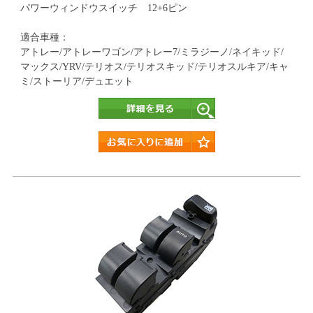
パワーウィンドウスイッチ 12+6ピン
適合車種：
アトレー/アトレーワゴン/アトレー7/ミラジーノ/ネイキッド/
マックス/YRV/テリオス/テリオスキッド/テリオスルキア/キャ
ミ/ストーリア/デュエット
詳細