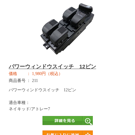
パワーウィンドウスイッチ 12ピン
価格
1,980円（税込）
商品番号
211
パワーウィンドウスイッチ 12ピン
適合車種：
ネイキッド/アトレー7
詳細